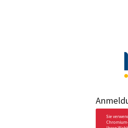
Anmeld
Sie verwen
Chromium-b
Ihren Webb