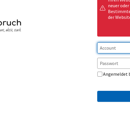
neuer oder
Bestimmte 
der Websit
Angemeldet 