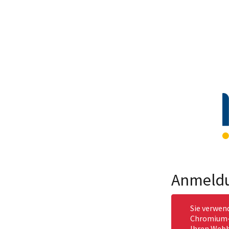
Anmeld
Sie verwen
Chromium-b
Ihren Webb