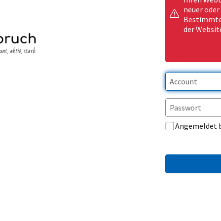
neuer oder
Bestimmte 
der Websit
Angemeldet 