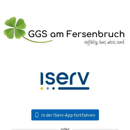
In der IServ-App fortfahren
oder